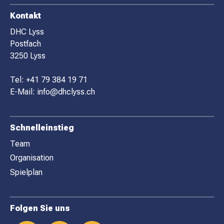
F
Kontakt
O
DHC Lyss
Postfach
O
3250 Lyss
T
E
Tel:
+41 79 384 19 71
R
E-Mail:
info@dhclyss.ch
Schnelleinstieg
Team
Organisation
Spielplan
Folgen Sie uns