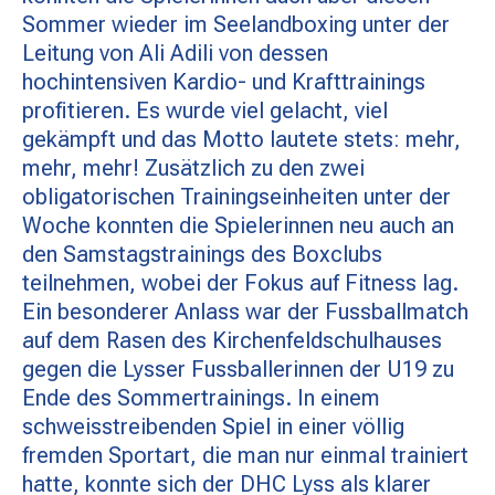
MATCHBESUCH
Sommer wieder im Seelandboxing unter der
Leitung von Ali Adili von dessen
hochintensiven Kardio- und Krafttrainings
AKTUELLES
profitieren. Es wurde viel gelacht, viel
gekämpft und das Motto lautete stets: mehr,
mehr, mehr! Zusätzlich zu den zwei
SPONSOREN
obligatorischen Trainingseinheiten unter der
Woche konnten die Spielerinnen neu auch an
den Samstagstrainings des Boxclubs
KONTAKT
teilnehmen, wobei der Fokus auf Fitness lag.
Ein besonderer Anlass war der Fussballmatch
auf dem Rasen des Kirchenfeldschulhauses
gegen die Lysser Fussballerinnen der U19 zu
Ende des Sommertrainings. In einem
schweisstreibenden Spiel in einer völlig
fremden Sportart, die man nur einmal trainiert
hatte, konnte sich der DHC Lyss als klarer