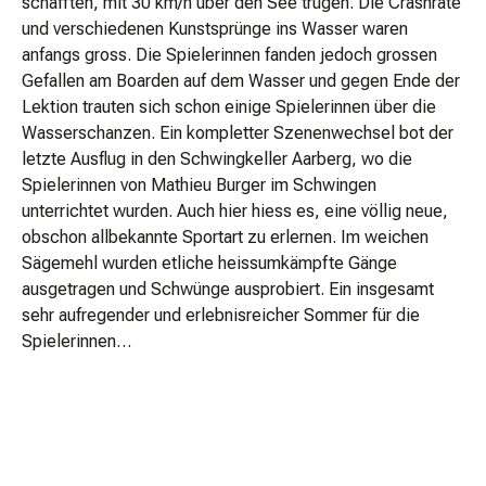
schafften, mit 30 km/h über den See trugen. Die Crashrate
und verschiedenen Kunstsprünge ins Wasser waren
anfangs gross. Die Spielerinnen fanden jedoch grossen
Gefallen am Boarden auf dem Wasser und gegen Ende der
Lektion trauten sich schon einige Spielerinnen über die
Wasserschanzen. Ein kompletter Szenenwechsel bot der
letzte Ausflug in den Schwingkeller Aarberg, wo die
Spielerinnen von Mathieu Burger im Schwingen
unterrichtet wurden. Auch hier hiess es, eine völlig neue,
obschon allbekannte Sportart zu erlernen. Im weichen
Sägemehl wurden etliche heissumkämpfte Gänge
ausgetragen und Schwünge ausprobiert. Ein insgesamt
sehr aufregender und erlebnisreicher Sommer für die
Spielerinnen…