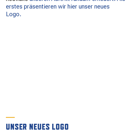
MATCHBESUCH
erstes präsentieren wir hier unser neues
Logo.
AKTUELLES
SPONSOREN
KONTAKT
UNSER NEUES LOGO