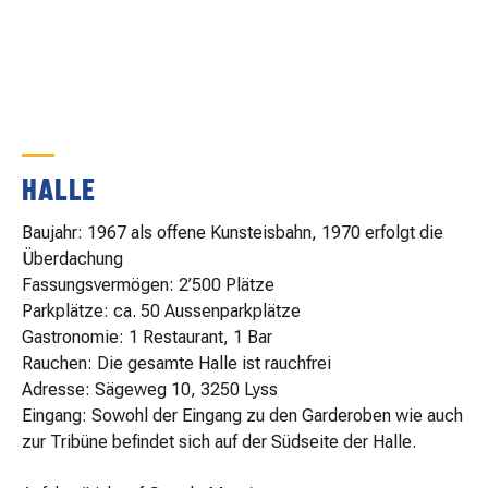
MATCHBESUCH
AKTUELLES
SPONSOREN
HALLE
Baujahr: 1967 als offene Kunsteisbahn, 1970 erfolgt die
KONTAKT
Überdachung
Fassungsvermögen: 2’500 Plätze
Parkplätze: ca. 50 Aussenparkplätze
Gastronomie: 1 Restaurant, 1 Bar
Rauchen: Die gesamte Halle ist rauchfrei
Adresse: Sägeweg 10, 3250 Lyss
Eingang: Sowohl der Eingang zu den Garderoben wie auch
zur Tribüne befindet sich auf der Südseite der Halle.