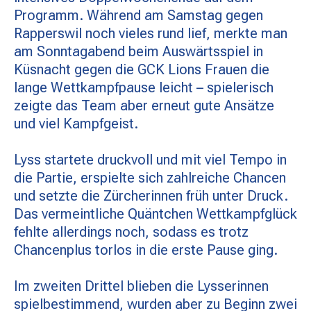
MATCHBESUCH
Programm. Während am Samstag gegen
Rapperswil noch vieles rund lief, merkte man
am Sonntagabend beim Auswärtsspiel in
AKTUELLES
Küsnacht gegen die GCK Lions Frauen die
lange Wettkampfpause leicht – spielerisch
zeigte das Team aber erneut gute Ansätze
SPONSOREN
und viel Kampfgeist.
Lyss startete druckvoll und mit viel Tempo in
KONTAKT
die Partie, erspielte sich zahlreiche Chancen
und setzte die Zürcherinnen früh unter Druck.
Das vermeintliche Quäntchen Wettkampfglück
fehlte allerdings noch, sodass es trotz
Chancenplus torlos in die erste Pause ging.
Im zweiten Drittel blieben die Lysserinnen
spielbestimmend, wurden aber zu Beginn zwei