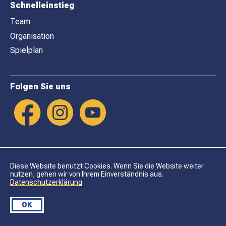
Schnelleinstieg
Team
Organisation
Spielplan
Folgen Sie uns
Diese Website benutzt Cookies. Wenn Sie die Website weiter
nutzen, gehen wir von Ihrem Einverständnis aus.
Datenschutzerklärung
Datenschutz
Impressum
OK
© DHC LYSS