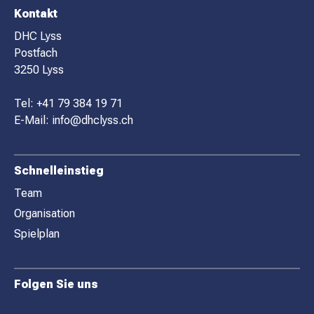
F
Kontakt
O
DHC Lyss
Postfach
O
3250 Lyss
T
E
Tel:
+41 79 384 19 71
R
E-Mail:
info@dhclyss.ch
Schnelleinstieg
Team
Organisation
Spielplan
Folgen Sie uns