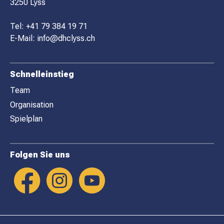
3250 Lyss
T
E
Tel:
+41 79 384 19 71
R
E-Mail:
info@dhclyss.ch
Schnelleinstieg
Team
Organisation
Spielplan
Folgen Sie uns