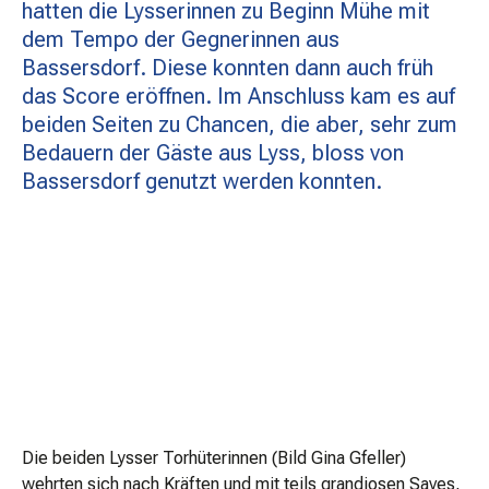
hatten die Lysserinnen zu Beginn Mühe mit
MATCHBESUCH
dem Tempo der Gegnerinnen aus
Bassersdorf. Diese konnten dann auch früh
das Score eröffnen. Im Anschluss kam es auf
AKTUELLES
beiden Seiten zu Chancen, die aber, sehr zum
Bedauern der Gäste aus Lyss, bloss von
Bassersdorf genutzt werden konnten.
SPONSOREN
KONTAKT
Die beiden Lysser Torhüterinnen (Bild Gina Gfeller)
wehrten sich nach Kräften und mit teils grandiosen Saves,