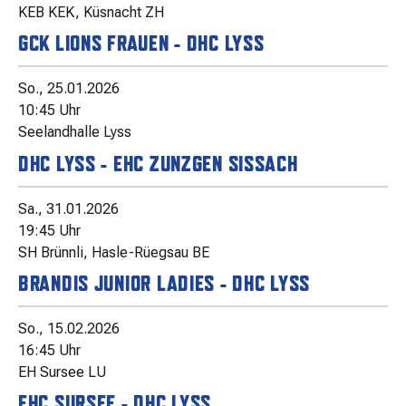
KEB KEK, Küsnacht ZH
GCK LIONS FRAUEN - DHC LYSS
So., 25.01.2026
10:45 Uhr
Seelandhalle Lyss
DHC LYSS - EHC ZUNZGEN SISSACH
Sa., 31.01.2026
19:45 Uhr
SH Brünnli, Hasle-Rüegsau BE
BRANDIS JUNIOR LADIES - DHC LYSS
So., 15.02.2026
16:45 Uhr
EH Sursee LU
EHC SURSEE - DHC LYSS