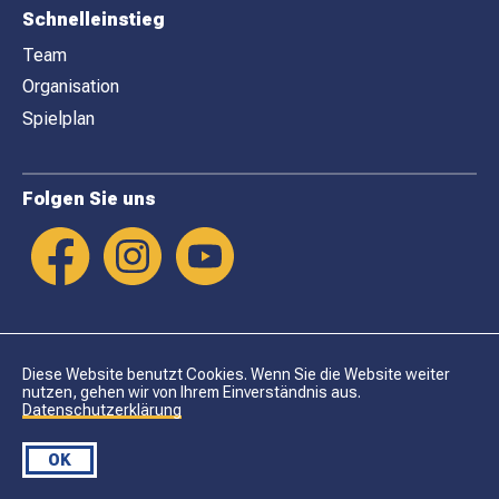
Schnelleinstieg
Team
Organisation
Spielplan
Folgen Sie uns
Diese Website benutzt Cookies. Wenn Sie die Website weiter
nutzen, gehen wir von Ihrem Einverständnis aus.
Datenschutzerklärung
Datenschutz
Impressum
OK
© DHC LYSS