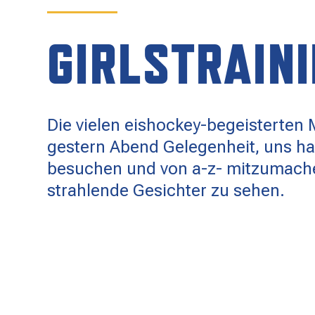
SPONSOREN
GIRLSTRAIN
KONTAKT
Die vielen eishockey-begeisterten
gestern Abend Gelegenheit, uns ha
besuchen und von a-z- mitzumache
strahlende Gesichter zu sehen.