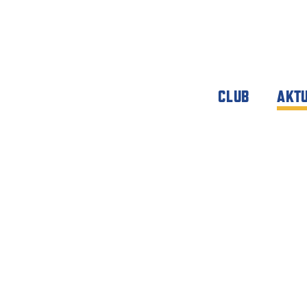
CLUB
AKT