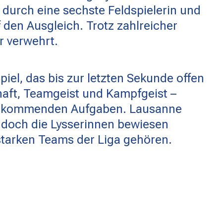
n durch eine sechste Feldspielerin und
den Ausgleich. Trotz zahlreicher
r verwehrt.
el, das bis zur letzten Sekunde offen
haft, Teamgeist und Kampfgeist –
ie kommenden Aufgaben. Lausanne
, doch die Lysserinnen bewiesen
starken Teams der Liga gehören.