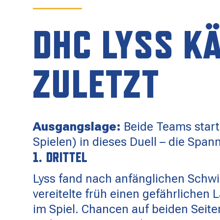
SPONSOREN
DHC LYSS K
KONTAKT
ZULETZT
Ausgangslage:
Beide Teams start
Spielen) in dieses Duell – die Spa
1. DRITTEL
Lyss fand nach anfänglichen Schwie
vereitelte früh einen gefährlichen 
im Spiel. Chancen auf beiden Seite