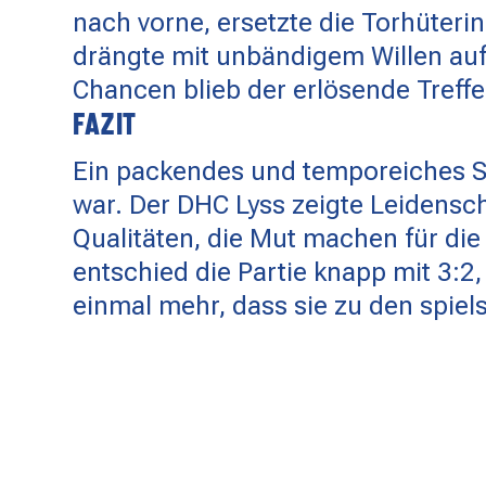
nach vorne, ersetzte die Torhüteri
drängte mit unbändigem Willen auf 
Chancen blieb der erlösende Treffe
FAZIT
Ein packendes und temporeiches Spi
war. Der DHC Lyss zeigte Leidensc
Qualitäten, die Mut machen für d
entschied die Partie knapp mit 3:2
einmal mehr, dass sie zu den spiel