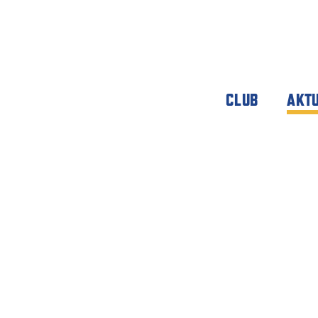
CLUB
AKT