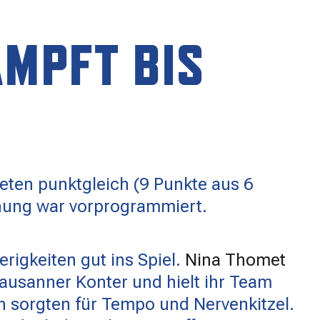
ÄMPFT BIS
eten punktgleich (9 Punkte aus 6
nnung war vorprogrammiert.
rigkeiten gut ins Spiel.
Nina Thomet
Lausanner Konter und hielt ihr Team
n sorgten für Tempo und Nervenkitzel.