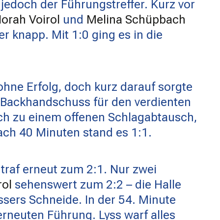
jedoch der Führungstreffer. Kurz vor
orah Voirol
und
Melina Schüpbach
r knapp. Mit 1:0 ging es in die
 ohne Erfolg, doch kurz darauf sorgte
 Backhandschuss für den verdienten
ich zu einem offenen Schlagabtausch,
ach 40 Minuten stand es 1:1.
 traf erneut zum 2:1. Nur zwei
rol
sehenswert zum 2:2 – die Halle
ssers Schneide. In der 54. Minute
rneuten Führung. Lyss warf alles