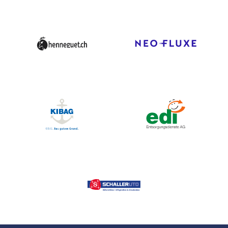
MATCHBESUCH
AKTUELLES
SPONSOREN
KONTAKT