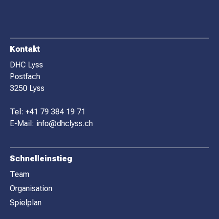
F
Kontakt
O
DHC Lyss
Postfach
O
3250 Lyss
T
E
Tel:
+41 79 384 19 71
R
E-Mail:
info@dhclyss.ch
Schnelleinstieg
Team
Organisation
Spielplan